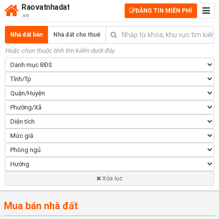
Raovatnhadat
ĐĂNG TIN MIỄN PHÍ
.vn
Nhà đất bán
Nhà đất cho thuê
Hoặc chọn thuộc tính tìm kiếm dưới đây
Xóa lọc
Mua bán nhà đất