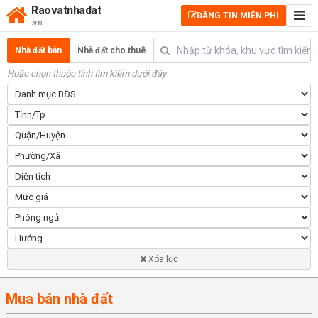
Raovatnhadat
ĐĂNG TIN MIỄN PHÍ
.vn
Nhà đất bán
Nhà đất cho thuê
Hoặc chọn thuộc tính tìm kiếm dưới đây
Xóa lọc
Mua bán nhà đất