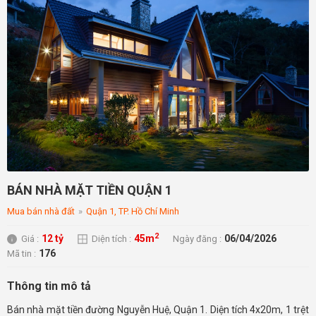
BÁN NHÀ MẶT TIỀN QUẬN 1
Mua bán nhà đất
»
Quận 1, TP. Hồ Chí Minh
2
12 tỷ
45m
06/04/2026
Giá :
Diện tích :
Ngày đăng :
176
Mã tin :
Thông tin mô tả
Bán nhà mặt tiền đường Nguyễn Huệ, Quận 1. Diện tích 4x20m, 1 trệt