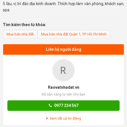
5 lầu, vị trí đắc địa kinh doanh. Thích hợp làm văn phòng, khách sạn,
spa.
Tìm kiếm theo từ khóa:
Mua bán nhà đất
Mua bán nhà đất Quận 1, TP. Hồ Chí Minh
Liên hệ người đăng
Raovatnhadat.vn
Đã sẵn sàng tư vấn cho bạn
0977 234 567
Xem tất cả tin đăng