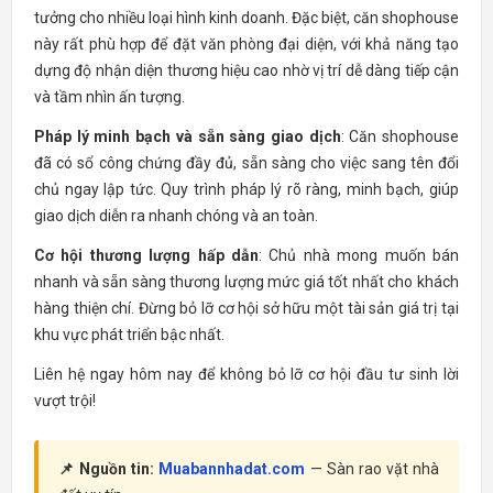
tưởng cho nhiều loại hình kinh doanh. Đặc biệt, căn shophouse
này rất phù hợp để đặt văn phòng đại diện, với khả năng tạo
dựng độ nhận diện thương hiệu cao nhờ vị trí dễ dàng tiếp cận
và tầm nhìn ấn tượng.
Pháp lý minh bạch và sẵn sàng giao dịch
: Căn shophouse
đã có sổ công chứng đầy đủ, sẵn sàng cho việc sang tên đổi
chủ ngay lập tức. Quy trình pháp lý rõ ràng, minh bạch, giúp
giao dịch diễn ra nhanh chóng và an toàn.
Cơ hội thương lượng hấp dẫn
: Chủ nhà mong muốn bán
nhanh và sẵn sàng thương lượng mức giá tốt nhất cho khách
hàng thiện chí. Đừng bỏ lỡ cơ hội sở hữu một tài sản giá trị tại
khu vực phát triển bậc nhất.
Liên hệ ngay hôm nay để không bỏ lỡ cơ hội đầu tư sinh lời
vượt trội!
📌 Nguồn tin:
Muabannhadat.com
— Sàn rao vặt nhà