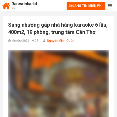
Raovatnhadat
ĐĂNG TIN MIỄN PHÍ
.vn
Sang nhượng gấp nhà hàng karaoke 6 lầu,
400m2, 19 phòng, trung tâm Cần Thơ
06/06/2026 19:03
Nguyễn Minh Quân