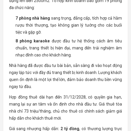
dụng lên đến 2500m2. Tổ hợp kinh doanh bao gồm 19 phòng
đa chức năng:
7 phòng nhà hàng
sang trọng, đẳng cấp, tích hợp cả hầm
rượu thời thượng, tạo không gian lý tưởng cho các buổi
tiệc và gặp gỡ.
8 phòng karaoke
được đầu tư hệ thống cách âm tiêu
chuẩn, trang thiết bị hiện đại, mang đến trải nghiệm âm
nhạc đỉnh cao cho khách hàng.
Nhà hàng đã được đầu tư bài bản, sẵn sàng đi vào hoạt động
ngay lập tức với đầy đủ trang thiết bị kinh doanh. Lượng khách
quen ổn định là một lợi thế lớn, đảm bảo doanh thu bền vững
ngay từ đầu.
Hợp đồng thuê dài hạn đến 31/12/2028, có quyền gia hạn,
mang lại sự an tâm và ổn định cho nhà đầu tư. Giá thuê tòa
nhà chỉ 73 triệu/tháng, chủ cho thuê có chính sách giảm giá
hấp dẫn cho khách thuê mới.
Giá sang nhượng hấp dẫn:
2 tỷ đồng
, có thương lượng trực