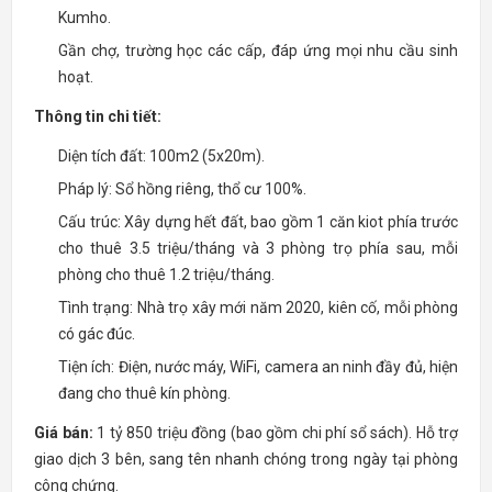
Kumho.
Gần chợ, trường học các cấp, đáp ứng mọi nhu cầu sinh
hoạt.
Thông tin chi tiết:
Diện tích đất: 100m2 (5x20m).
Pháp lý: Sổ hồng riêng, thổ cư 100%.
Cấu trúc: Xây dựng hết đất, bao gồm 1 căn kiot phía trước
cho thuê 3.5 triệu/tháng và 3 phòng trọ phía sau, mỗi
phòng cho thuê 1.2 triệu/tháng.
Tình trạng: Nhà trọ xây mới năm 2020, kiên cố, mỗi phòng
có gác đúc.
Tiện ích: Điện, nước máy, WiFi, camera an ninh đầy đủ, hiện
đang cho thuê kín phòng.
Giá bán:
1 tỷ 850 triệu đồng (bao gồm chi phí sổ sách). Hỗ trợ
giao dịch 3 bên, sang tên nhanh chóng trong ngày tại phòng
công chứng.