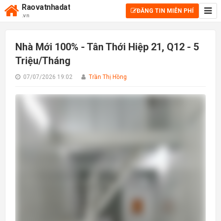
Raovatnhadat
ĐĂNG TIN MIỄN PHÍ
.vn
Nhà Mới 100% - Tân Thới Hiệp 21, Q12 - 5
Triệu/Tháng
07/07/2026 19:02
Trần Thị Hồng