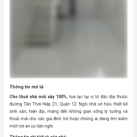
Thông tin mô tả
Cho thuê nhà mới xây 100%
, tọa lạc tại vị trí đắc địa thuộc
đường Tân Thới Hiệp 21, Quận 12. Ngôi nhà sở hữu thiết kế
xinh xắn, hiện đại, mang đến không gian sống lý tưởng và
thoải mái cho các gia đình trẻ hoặc những ai đang tìm kiếm
một nơi an cư tiện nghi.