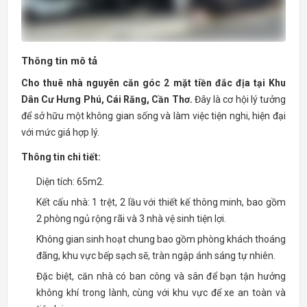
Thông tin mô tả
Cho thuê nhà nguyên căn góc 2 mặt tiền đắc địa tại Khu
Dân Cư Hưng Phú, Cái Răng, Cần Thơ.
Đây là cơ hội lý tưởng
để sở hữu một không gian sống và làm việc tiện nghi, hiện đại
với mức giá hợp lý.
Thông tin chi tiết:
Diện tích: 65m2.
Kết cấu nhà: 1 trệt, 2 lầu với thiết kế thông minh, bao gồm
2 phòng ngủ rộng rãi và 3 nhà vệ sinh tiện lợi.
Không gian sinh hoạt chung bao gồm phòng khách thoáng
đãng, khu vực bếp sạch sẽ, tràn ngập ánh sáng tự nhiên.
Đặc biệt, căn nhà có ban công và sân để bạn tận hưởng
không khí trong lành, cùng với khu vực để xe an toàn và