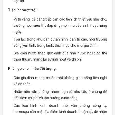
tiện lợi.
Tiện ích vượt trội:
Vị trí vàng, dễ dàng tiếp cận các tiện ích thiết yếu như chợ,
trường học, siêu thị, đáp ứng mọi nhu cầu sinh hoạt hàng
ngày.
Tọa lạc trong khu dân cư an ninh, dân trí cao, môi trường
sống yên tĩnh, trong lành, thích hợp cho mọi gia đình.
Giá điện nước theo quy định của nhà nước hoặc có thể
thỏa thuận, mang lại sự linh hoạt về chi phí.
Phù hợp cho nhiều đối tượng:
Các gia đình mong muốn một không gian sống tiện nghi
và an toàn.
Nhân viên văn phòng, nhóm bạn có nhu cầu ở chung để
tiết kiệm chi phí và tận hưởng cuộc sống.
Các loại hình kinh doanh nhỏ, văn phòng, công ty,
homespa cần một địa điểm kinh doanh thuận lợi, dễ nhận