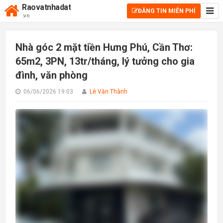
Raovatnhadat
ĐĂNG TIN MIỄN PHÍ
.vn
Nhà góc 2 mặt tiền Hưng Phú, Cần Thơ:
65m2, 3PN, 13tr/tháng, lý tưởng cho gia
đình, văn phòng
06/06/2026 19:03
Lê Văn Thành