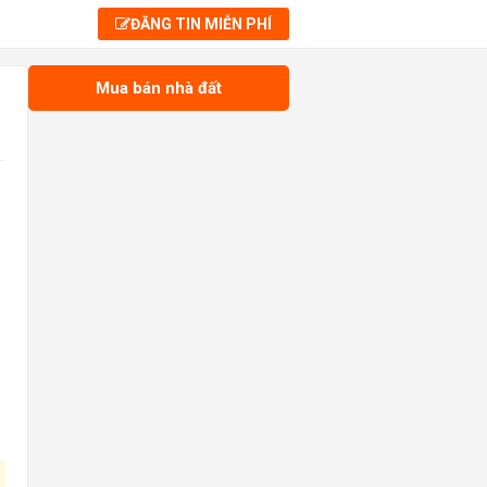
ĐĂNG TIN MIỄN PHÍ
Mua bán nhà đất