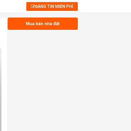
ĐĂNG TIN MIỄN PHÍ
Mua bán nhà đất