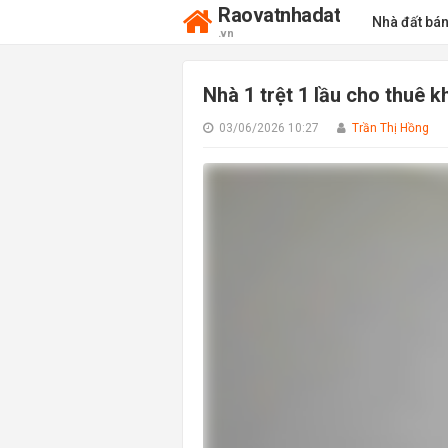
Raovatnhadat
Nhà đất bá
.vn
Nhà 1 trệt 1 lầu cho thuê 
03/06/2026 10:27
Trần Thị Hồng