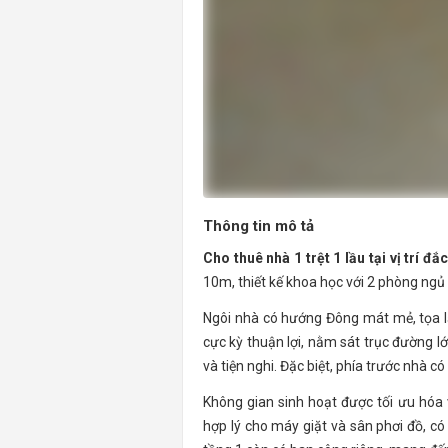
Thông tin mô tả
Cho thuê nhà 1 trệt 1 lầu tại vị trí đ
10m, thiết kế khoa học với 2 phòng ngủ
Ngôi nhà có hướng Đông mát mẻ, tọa lạ
cực kỳ thuận lợi, nằm sát trục đường 
và tiện nghi. Đặc biệt, phía trước nhà 
Không gian sinh hoạt được tối ưu hóa 
hợp lý cho máy giặt và sân phơi đồ, c