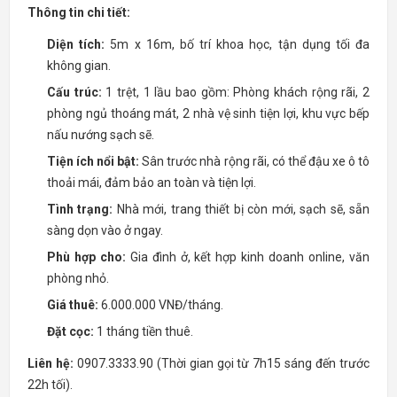
Thông tin chi tiết:
Diện tích:
5m x 16m, bố trí khoa học, tận dụng tối đa
không gian.
Cấu trúc:
1 trệt, 1 lầu bao gồm: Phòng khách rộng rãi, 2
phòng ngủ thoáng mát, 2 nhà vệ sinh tiện lợi, khu vực bếp
nấu nướng sạch sẽ.
Tiện ích nổi bật:
Sân trước nhà rộng rãi, có thể đậu xe ô tô
thoải mái, đảm bảo an toàn và tiện lợi.
Tình trạng:
Nhà mới, trang thiết bị còn mới, sạch sẽ, sẵn
sàng dọn vào ở ngay.
Phù hợp cho:
Gia đình ở, kết hợp kinh doanh online, văn
phòng nhỏ.
Giá thuê:
6.000.000 VNĐ/tháng.
Đặt cọc:
1 tháng tiền thuê.
Liên hệ:
0907.3333.90 (Thời gian gọi từ 7h15 sáng đến trước
22h tối).