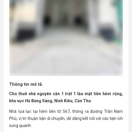
Thông tin mô tả
Cho thuê nhà nguyên căn 1 trệt 1 lầu mặt tiền hẻm rộng,
khu vực Hồ Búng Sáng, Ninh Kiều, Cần Thơ.
Nhà tọa lạc tại hẻm liên tổ 567, thông ra đường Trần Nam
Phú, vị trí thuận tiện di chuyển, dễ dàng kết nối với các tiện ích
xung quanh.