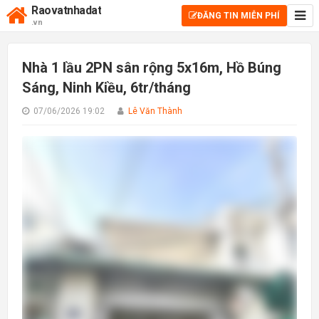
Raovatnhadat
ĐĂNG TIN MIỄN PHÍ
.vn
Nhà 1 lầu 2PN sân rộng 5x16m, Hồ Búng
Sáng, Ninh Kiều, 6tr/tháng
07/06/2026 19:02
Lê Văn Thành