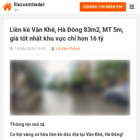
Raovatnhadat
ĐĂNG TIN MIỄN PHÍ
.vn
Liền kề Văn Khê, Hà Đông 83m2, MT 5m,
giá tốt nhất khu vực chỉ hơn 16 tỷ
16/06/2026 19:02
Lê Văn Thành
Thông tin mô tả
Cơ hội vàng sở hữu liền kề đắc địa tại Văn Khê, Hà Đông!