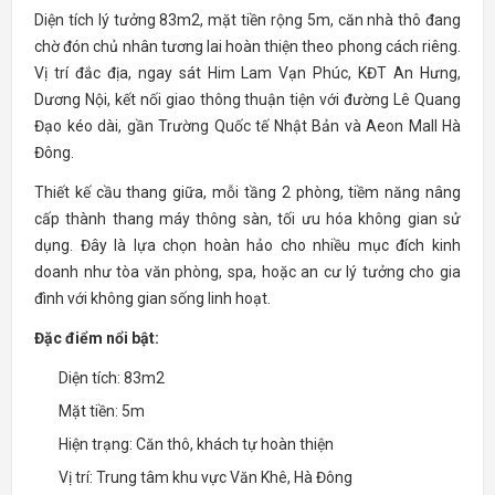
Diện tích lý tưởng 83m2, mặt tiền rộng 5m, căn nhà thô đang
chờ đón chủ nhân tương lai hoàn thiện theo phong cách riêng.
Vị trí đắc địa, ngay sát Him Lam Vạn Phúc, KĐT An Hưng,
Dương Nội, kết nối giao thông thuận tiện với đường Lê Quang
Đạo kéo dài, gần Trường Quốc tế Nhật Bản và Aeon Mall Hà
Đông.
Thiết kế cầu thang giữa, mỗi tầng 2 phòng, tiềm năng nâng
cấp thành thang máy thông sàn, tối ưu hóa không gian sử
dụng. Đây là lựa chọn hoàn hảo cho nhiều mục đích kinh
doanh như tòa văn phòng, spa, hoặc an cư lý tưởng cho gia
đình với không gian sống linh hoạt.
Đặc điểm nổi bật:
Diện tích: 83m2
Mặt tiền: 5m
Hiện trạng: Căn thô, khách tự hoàn thiện
Vị trí: Trung tâm khu vực Văn Khê, Hà Đông