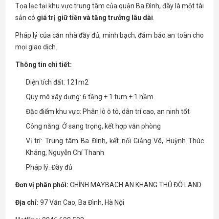
Tọa lạc tại khu vực trung tâm của quận Ba Đình, đây là một tài
sản có
giá trị giữ tiền và tăng trưởng lâu dài
.
Pháp lý của căn nhà đầy đủ, minh bạch, đảm bảo an toàn cho
mọi giao dịch.
Thông tin chi tiết:
Diện tích đất: 121m2
Quy mô xây dựng: 6 tầng + 1 tum + 1 hầm
Đặc điểm khu vực: Phân lô ô tô, dân trí cao, an ninh tốt
Công năng: Ở sang trọng, kết hợp văn phòng
Vị trí: Trung tâm Ba Đình, kết nối Giảng Võ, Huỳnh Thúc
Kháng, Nguyễn Chí Thanh
Pháp lý: Đầy đủ
Đơn vị phân phối:
CHÍNH MAYBACH AN KHANG THỦ ĐÔ LAND
Địa chỉ:
97 Văn Cao, Ba Đình, Hà Nội