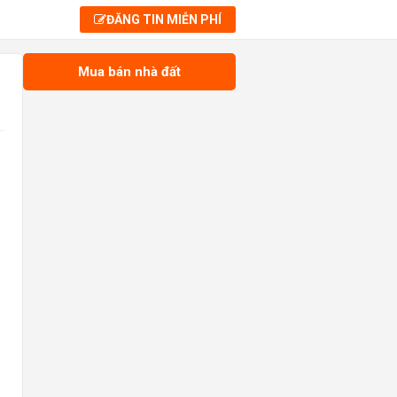
ĐĂNG TIN MIỄN PHÍ
Mua bán nhà đất