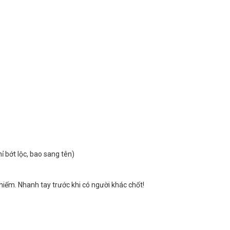
hỉ bớt lộc, bao sang tên)
hiếm. Nhanh tay trước khi có người khác chốt!