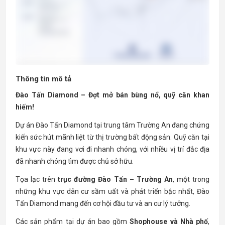
Thông tin mô tả
Đào Tấn Diamond – Đợt mở bán bùng nổ, quỹ căn khan
hiếm!
Dự án Đào Tấn Diamond tại trung tâm Trường An đang chứng
kiến sức hút mãnh liệt từ thị trường bất động sản. Quỹ căn tại
khu vực này đang vơi đi nhanh chóng, với nhiều vị trí đắc địa
đã nhanh chóng tìm được chủ sở hữu.
Tọa lạc trên
trục đường Đào Tấn – Trường An
, một trong
những khu vực dân cư sầm uất và phát triển bậc nhất, Đào
Tấn Diamond mang đến cơ hội đầu tư và an cư lý tưởng.
Các sản phẩm tại dự án bao gồm
Shophouse và Nhà phố
,