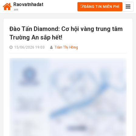
Raovatnhadat
ĐĂNG TIN MIỄN PHÍ
.vn
Đào Tấn Diamond: Cơ hội vàng trung tâm
Trường An sắp hết!
15/06/2026 19:03
Trần Thị Hồng