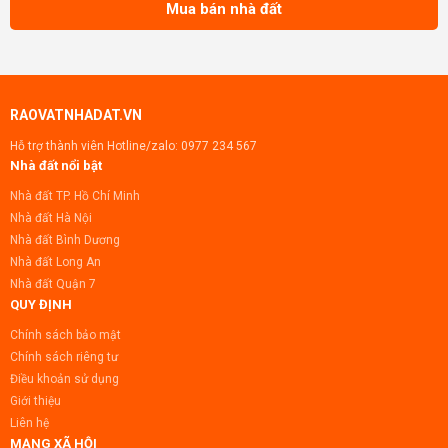
Mua bán nhà đất
RAOVATNHADAT.VN
Hỗ trợ thành viên Hotline/zalo:
0977 234 567
Nhà đất nổi bật
Nhà đất TP. Hồ Chí Minh
Nhà đất Hà Nội
Nhà đất Bình Dương
Nhà đất Long An
Nhà đất Quận 7
QUY ĐỊNH
Chính sách bảo mật
Chính sách riêng tư
Điều khoản sử dụng
Giới thiệu
Liên hệ
MẠNG XÃ HỘI