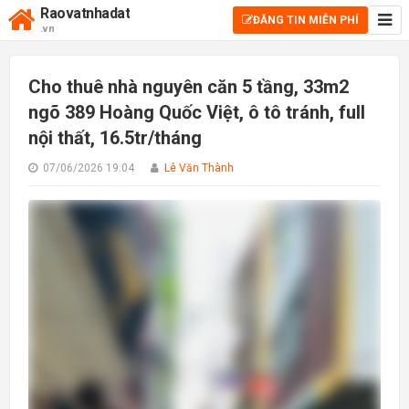
Raovatnhadat
ĐĂNG TIN MIỄN PHÍ
.vn
Cho thuê nhà nguyên căn 5 tầng, 33m2
ngõ 389 Hoàng Quốc Việt, ô tô tránh, full
nội thất, 16.5tr/tháng
07/06/2026 19:04
Lê Văn Thành