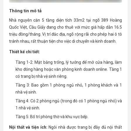
Thông tin mô tả
Nhà nguyên căn 5 tầng diện tích 33m2 tại ngõ 389 Hoàng
Quốc Việt, Cầu Giấy đang cho thuê với mức giá hấp dẫn 16.5
triệu đồng/tháng. Vị trí đắc địa, ngõ rộng rãi cho phép hai ô tô
tránh nhau, rất thuận tiện cho việc di chuyển và kinh doanh.
Thiết kế chi tiết:
Tầng 1-2: Mặt bằng trống, lý tưởng để mở cửa hàng, làm
kho đóng hàng hoặc văn phòng kinh doanh online. Tầng 1
có trang bị nhà vệ sinh riêng.
Tầng 3: Bao gồm 1 phòng ngủ nhỏ, 1 phòng khách và 1
nhà vệ sinh.
Tầng 4: Có 2 phòng ngủ (trong đó có 1 phòng ngủ nhỏ) và
1 nhà vệ sinh.
Tầng 5: Bố trí phòng thờ và khu vực bếp.
Nội thất và tiện ích:
Ngôi nhà được trang bị đầy đủ nội thất