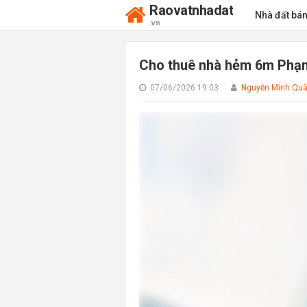
Raovatnhadat
Nhà đất bá
.vn
Cho thuê nhà hẻm 6m Phạm V
07/06/2026 19:03
Nguyễn Minh Qu