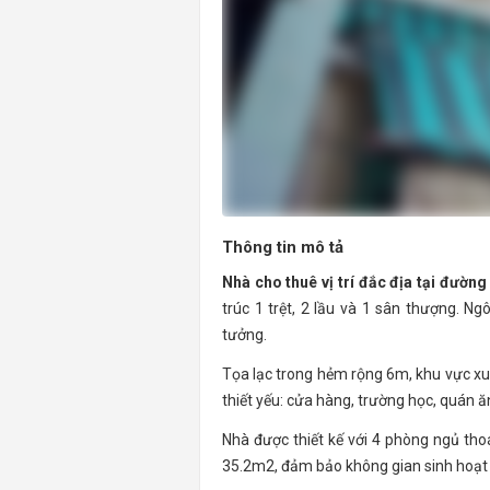
Thông tin mô tả
Nhà cho thuê vị trí đắc địa tại đườ
trúc 1 trệt, 2 lầu và 1 sân thượng. N
tưởng.
Tọa lạc trong hẻm rộng 6m, khu vực xun
thiết yếu: cửa hàng, trường học, quán ă
Nhà được thiết kế với 4 phòng ngủ thoá
35.2m2, đảm bảo không gian sinh hoạt t