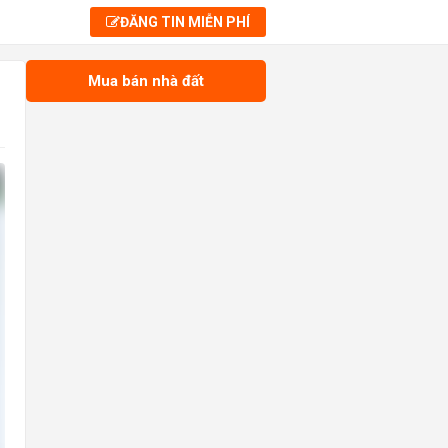
ĐĂNG TIN MIỄN PHÍ
Mua bán nhà đất