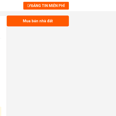
ĐĂNG TIN MIỄN PHÍ
Mua bán nhà đất