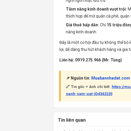
nghỉ ngơi hoặc lưu trữ.
Tiềm năng kinh doanh vượt trội:
Mặ
thích hợp để mở quán cà phê, quán t
Giá thuê hấp dẫn:
Chỉ
15 triệu đồn
năng kinh doanh.
Đây là một cơ hội đầu tư không thể bỏ
lợi, dễ dàng thu hút khách hàng và gia 
Liên hệ:
0919.275.966 (Mr. Tùng)
📌 Nguồn tin:
Muabannhadat.com
🔗 Tin gốc + ảnh chi tiết:
https://m
oanh-sam-uat-ID4342220
Tin liên quan