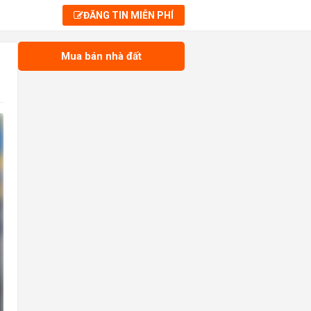
ĐĂNG TIN MIỄN PHÍ
Mua bán nhà đất