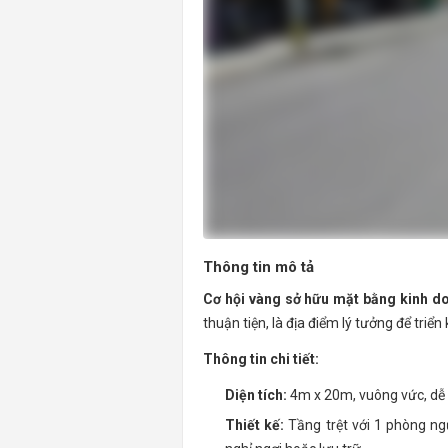
Thông tin mô tả
Cơ hội vàng sở hữu mặt bằng kinh d
thuận tiện, là địa điểm lý tưởng để triể
Thông tin chi tiết:
Diện tích:
4m x 20m, vuông vức, dễ 
Thiết kế:
Tầng trệt với 1 phòng ng