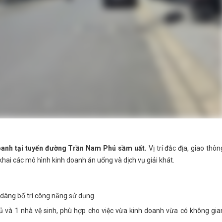
oanh tại tuyến đường Trần Nam Phú sầm uất.
Vị trí đắc địa, giao thôn
n khai các mô hình kinh doanh ăn uống và dịch vụ giải khát.
dàng bố trí công năng sử dụng.
ủ và 1 nhà vệ sinh, phù hợp cho việc vừa kinh doanh vừa có không gia