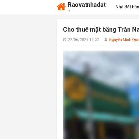
Raovatnhadat
Nhà đất bá
.vn
Cho thuê mặt bằng Trần Na
22/06/2026 19:02
Nguyễn Minh Qu