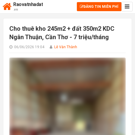
Raovatnhadat
ĐĂNG TIN MIỄN PHÍ
.vn
Cho thuê kho 245m2 + đất 350m2 KDC
Ngân Thuận, Cần Thơ - 7 triệu/tháng
06/06/2026 19:04
Lê Văn Thành