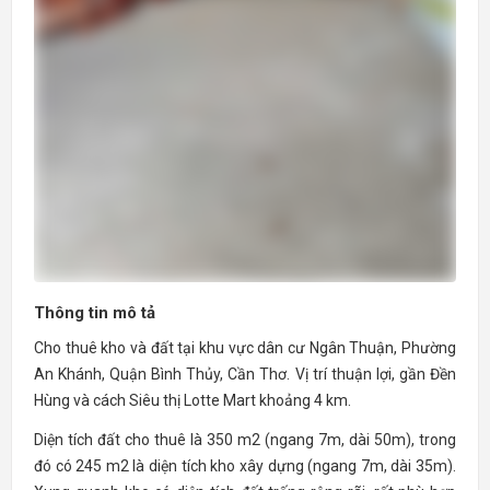
Thông tin mô tả
Cho thuê kho và đất tại khu vực dân cư Ngân Thuận, Phường
An Khánh, Quận Bình Thủy, Cần Thơ. Vị trí thuận lợi, gần Đền
Hùng và cách Siêu thị Lotte Mart khoảng 4 km.
Diện tích đất cho thuê là 350 m2 (ngang 7m, dài 50m), trong
đó có 245 m2 là diện tích kho xây dựng (ngang 7m, dài 35m).