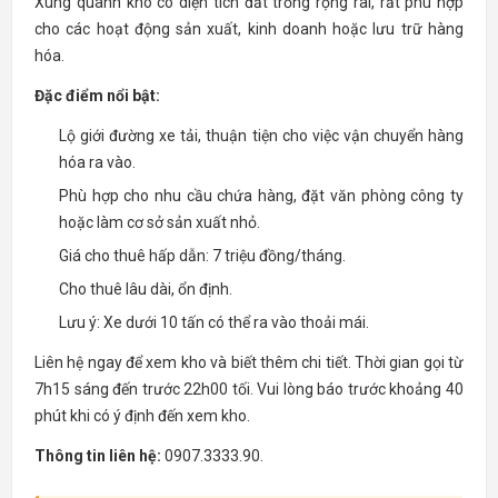
Xung quanh kho có diện tích đất trống rộng rãi, rất phù hợp
cho các hoạt động sản xuất, kinh doanh hoặc lưu trữ hàng
hóa.
Đặc điểm nổi bật:
Lộ giới đường xe tải, thuận tiện cho việc vận chuyển hàng
hóa ra vào.
Phù hợp cho nhu cầu chứa hàng, đặt văn phòng công ty
hoặc làm cơ sở sản xuất nhỏ.
Giá cho thuê hấp dẫn: 7 triệu đồng/tháng.
Cho thuê lâu dài, ổn định.
Lưu ý: Xe dưới 10 tấn có thể ra vào thoải mái.
Liên hệ ngay để xem kho và biết thêm chi tiết. Thời gian gọi từ
7h15 sáng đến trước 22h00 tối. Vui lòng báo trước khoảng 40
phút khi có ý định đến xem kho.
Thông tin liên hệ:
0907.3333.90.