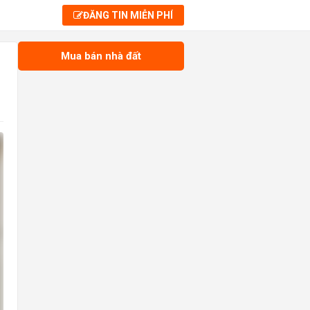
ĐĂNG TIN MIỄN PHÍ
Mua bán nhà đất