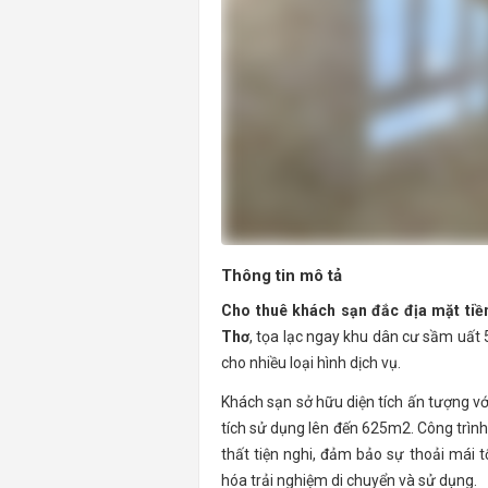
Thông tin mô tả
Cho thuê khách sạn đắc địa mặt ti
Thơ
, tọa lạc ngay khu dân cư sầm uất 5
cho nhiều loại hình dịch vụ.
Khách sạn sở hữu diện tích ấn tượng vớ
tích sử dụng lên đến 625m2. Công trình đ
thất tiện nghi, đảm bảo sự thoải mái t
hóa trải nghiệm di chuyển và sử dụng.