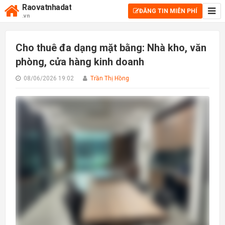
Raovatnhadat
ĐĂNG TIN MIỄN PHÍ
.vn
Cho thuê đa dạng mặt bằng: Nhà kho, văn
phòng, cửa hàng kinh doanh
08/06/2026 19:02
Trần Thị Hồng