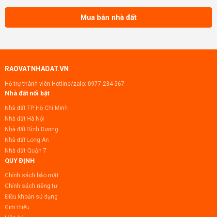
Mua bán nhà đất
RAOVATNHADAT.VN
Hỗ trợ thành viên Hotline/zalo:
0977 234 567
Nhà đất nổi bật
Nhà đất TP. Hồ Chí Minh
Nhà đất Hà Nội
Nhà đất Bình Dương
Nhà đất Long An
Nhà đất Quận 7
QUY ĐỊNH
Chính sách bảo mật
Chính sách riêng tư
Điều khoản sử dụng
Giới thiệu