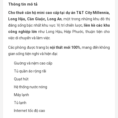
Thông tin mô tả
Cho thuê căn hộ mini cao cấp tại dự án T&T City Millennia,
Long Hậu, Cần Giuộc, Long An
, một trong những khu đô thị
đáng sống bậc nhất khu vực. Vị trí chiến lược,
liền kề các khu
công nghiệp lớn
như Long Hậu, Hiệp Phước, thuận tiện cho
việc di chuyển và làm việc.
Các phòng được trang bị
nội thất mới 100%
, mang đến không
gian sống tiện nghi và hiện đại:
Giường và nệm cao cấp
Tủ quần áo rộng rãi
Quạt hút
Hệ thống nước nóng
Máy lạnh
Tủ lạnh
Internet tốc độ cao