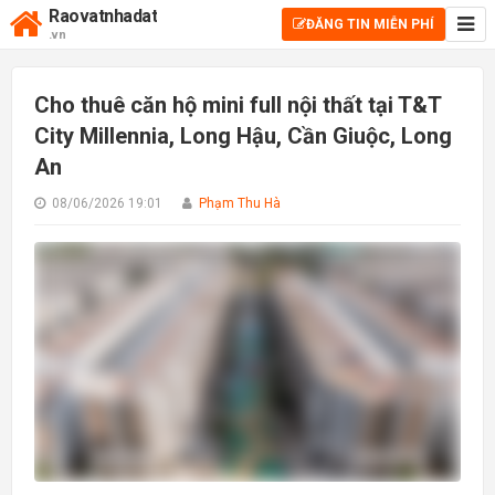
Raovatnhadat
ĐĂNG TIN MIỄN PHÍ
.vn
Cho thuê căn hộ mini full nội thất tại T&T
City Millennia, Long Hậu, Cần Giuộc, Long
An
08/06/2026 19:01
Phạm Thu Hà