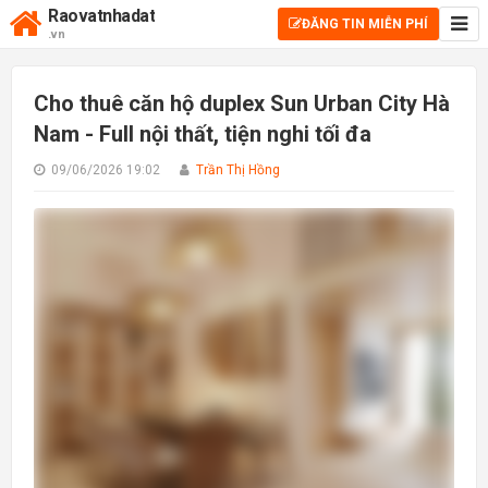
Raovatnhadat
ĐĂNG TIN MIỄN PHÍ
.vn
Cho thuê căn hộ duplex Sun Urban City Hà
Nam - Full nội thất, tiện nghi tối đa
09/06/2026 19:02
Trần Thị Hồng