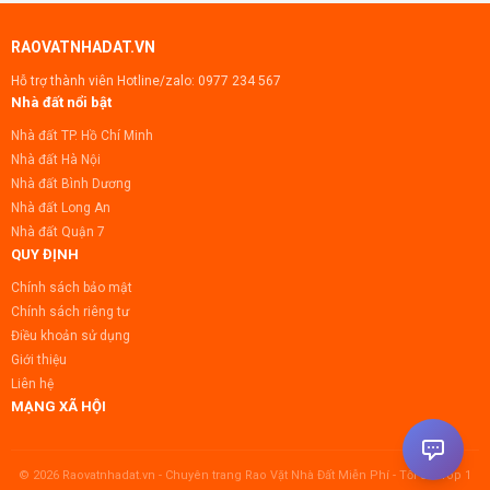
RAOVATNHADAT.VN
Hỗ trợ thành viên Hotline/zalo:
0977 234 567
Nhà đất nổi bật
Nhà đất TP. Hồ Chí Minh
Nhà đất Hà Nội
Nhà đất Bình Dương
Nhà đất Long An
Nhà đất Quận 7
QUY ĐỊNH
Chính sách bảo mật
Chính sách riêng tư
Điều khoản sử dụng
Giới thiệu
Liên hệ
MẠNG XÃ HỘI
© 2026 Raovatnhadat.vn - Chuyên trang Rao Vặt Nhà Đất Miễn Phí - Tối Ưu Top 1