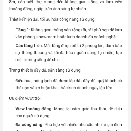
8m
, căn biệt thự mang đến không gian sống và làm việc
thoáng đãng, ngập tràn ánh sáng tự nhiên.
Thiết kế hiện đại, tối ưu hóa công năng sử dụng:
Tầng 1:
Không gian thông sàn rộng rãi, rất phù hợp để làm
văn phòng, showroom hoặc kinh doanh đa ngành nghề.
Các tầng trên:
Mỗi tầng được bố trí 2 phòng lớn, đảm bảo
sự thông thoáng và tối đa hóa nguồn sáng tự nhiên, tạo
môi trường sống dễ chịu.
Trang thiết bị đầy đủ, sẵn sàng sử dụng:
Điều hòa, nóng lạnh đã được lắp đặt đầy đủ, quý khách có
thể dọn vào ở hoặc khai thác kinh doanh ngay lập tức.
Ưu điểm vượt trội:
View thoáng đãng:
Mang lại cảm giác thư thái, dễ chịu
cho người sử dụng.
Đa công năng:
Phù hợp với nhiều nhu cầu như: ở gia đình