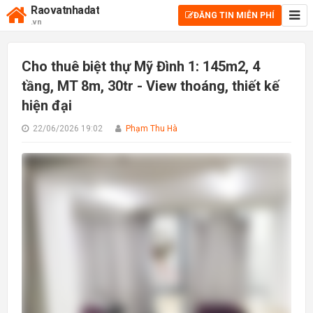
Raovatnhadat
ĐĂNG TIN MIỄN PHÍ
.vn
Cho thuê biệt thự Mỹ Đình 1: 145m2, 4
tầng, MT 8m, 30tr - View thoáng, thiết kế
hiện đại
22/06/2026 19:02
Phạm Thu Hà