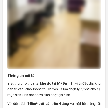
Thông tin mô tả
Biệt thự cho thuê tại khu đô thị Mỹ Đình 1
- vị trí đắc địa, khu
dân trí cao, giao thông thuận tiện, là lựa chọn lý tưởng cho cả
mục đích kinh doanh và sinh hoạt gia đình.
Với diện tích
145m² trải dài trên 4 tầng
và mặt tiền rộng rãi