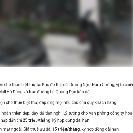
n cho thuê biệt thự tại Khu đô thị mới Dương Nội - Nam Cường, vị trí chiế
all Hà Đông và trục đường Lê Quang Đạo kéo dài.
ọn cho thuê biệt thự, đáp ứng mọi nhu cầu của quý khách hàng:
 hoàn thiện đẹp, đầy đủ tiện nghi. Lý tưởng cho văn phòng công ty hoặ
 hấp dẫn chỉ
25 triệu/tháng
, ký hợp đồng dài hạn.
n mặt ngoài. Giá thuê ưu đãi
15 triệu/tháng
, ký hợp đồng dài hạn.