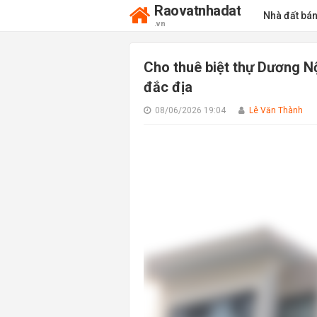
Raovatnhadat
Nhà đất bá
.vn
Cho thuê biệt thự Dương N
đắc địa
08/06/2026 19:04
Lê Văn Thành