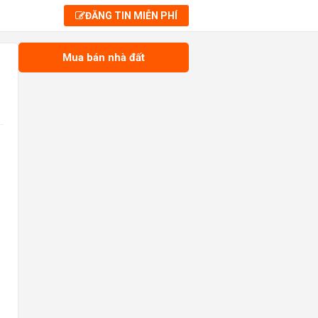
ĐĂNG TIN MIỄN PHÍ
Mua bán nhà đất