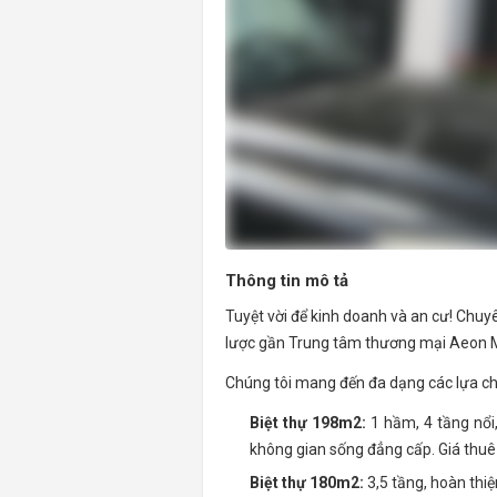
Thông tin mô tả
Tuyệt vời để kinh doanh và an cư! Chuyê
lược gần Trung tâm thương mại Aeon M
Chúng tôi mang đến đa dạng các lựa ch
Biệt thự 198m2:
1 hầm, 4 tầng nổi,
không gian sống đẳng cấp. Giá thuê
Biệt thự 180m2:
3,5 tầng, hoàn thiệ