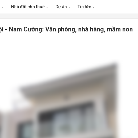
n
Nhà đất cho thuê
Dự án
Tin tức
ội - Nam Cường: Văn phòng, nhà hàng, mầm non