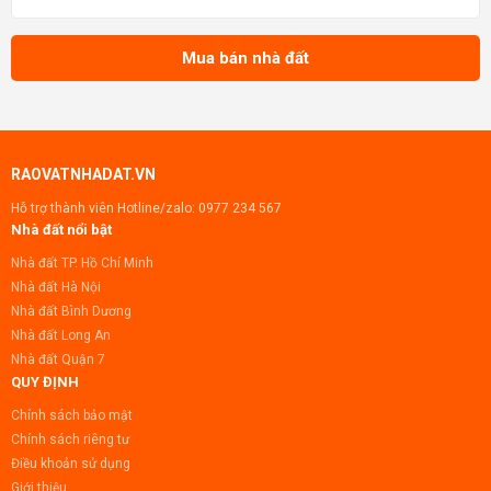
xây dựng nhà bán lẻ cho công nhân cần mua nh
Mua bán nhà đất
RAOVATNHADAT.VN
Hỗ trợ thành viên Hotline/zalo:
0977 234 567
Nhà đất nổi bật
Nhà đất TP. Hồ Chí Minh
Nhà đất Hà Nội
Nhà đất Bình Dương
Nhà đất Long An
Nhà đất Quận 7
QUY ĐỊNH
Chính sách bảo mật
Chính sách riêng tư
Điều khoản sử dụng
Giới thiệu