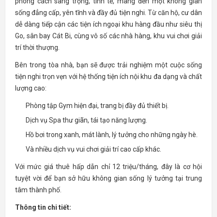
phong cách sang trọng, tinh tế, mang đến một không gian
sống đẳng cấp, yên tĩnh và đầy đủ tiện nghi. Từ căn hộ, cư dân
dễ dàng tiếp cận các tiện ích ngoại khu hàng đầu như siêu thị
Go, sân bay Cát Bi, cùng vô số các nhà hàng, khu vui chơi giải
trí thời thượng.
Bên trong tòa nhà, bạn sẽ được trải nghiệm một cuộc sống
tiện nghi trọn vẹn với hệ thống tiện ích nội khu đa dạng và chất
lượng cao:
Phòng tập Gym hiện đại, trang bị đầy đủ thiết bị.
Dịch vụ Spa thư giãn, tái tạo năng lượng.
Hồ bơi trong xanh, mát lành, lý tưởng cho những ngày hè.
Và nhiều dịch vụ vui chơi giải trí cao cấp khác.
Với mức giá thuê hấp dẫn chỉ 12 triệu/tháng, đây là cơ hội
tuyệt vời để bạn sở hữu không gian sống lý tưởng tại trung
tâm thành phố.
Thông tin chi tiết: