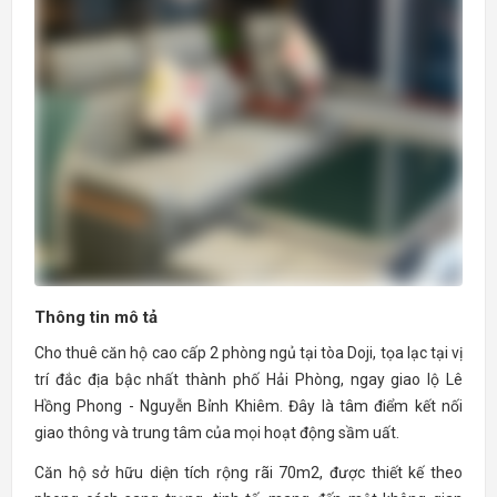
Thông tin mô tả
Cho thuê căn hộ cao cấp 2 phòng ngủ tại tòa Doji, tọa lạc tại vị
trí đắc địa bậc nhất thành phố Hải Phòng, ngay giao lộ Lê
Hồng Phong - Nguyễn Bỉnh Khiêm. Đây là tâm điểm kết nối
giao thông và trung tâm của mọi hoạt động sầm uất.
Căn hộ sở hữu diện tích rộng rãi 70m2, được thiết kế theo