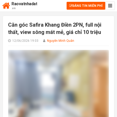
Raovatnhadat
ĐĂNG TIN MIỄN PHÍ
.vn
Căn góc Safira Khang Điền 2PN, full nội
thất, view sông mát mẻ, giá chỉ 10 triệu
12/06/2026 19:03
Nguyễn Minh Quân