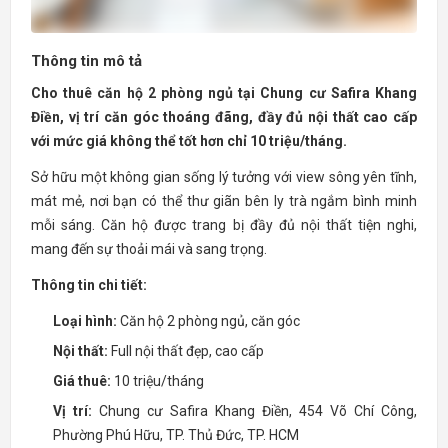
Thông tin mô tả
Cho thuê căn hộ 2 phòng ngủ tại Chung cư Safira Khang
Điền, vị trí căn góc thoáng đãng, đầy đủ nội thất cao cấp
với mức giá không thể tốt hơn chỉ 10 triệu/tháng.
Sở hữu một không gian sống lý tưởng với view sông yên tĩnh,
mát mẻ, nơi bạn có thể thư giãn bên ly trà ngắm bình minh
mỗi sáng. Căn hộ được trang bị đầy đủ nội thất tiện nghi,
mang đến sự thoải mái và sang trọng.
Thông tin chi tiết:
Loại hình:
Căn hộ 2 phòng ngủ, căn góc
Nội thất:
Full nội thất đẹp, cao cấp
Giá thuê:
10 triệu/tháng
Vị trí:
Chung cư Safira Khang Điền, 454 Võ Chí Công,
Phường Phú Hữu, TP. Thủ Đức, TP. HCM