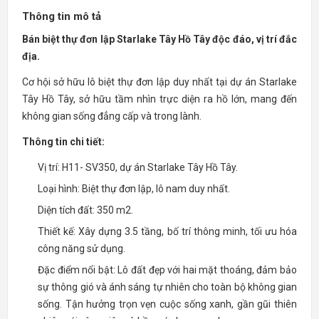
Thông tin mô tả
Bán biệt thự đơn lập Starlake Tây Hồ Tây độc đáo, vị trí đắc
địa.
Cơ hội sở hữu lô biệt thự đơn lập duy nhất tại dự án Starlake
Tây Hồ Tây, sở hữu tầm nhìn trực diện ra hồ lớn, mang đến
không gian sống đẳng cấp và trong lành.
Thông tin chi tiết:
Vị trí: H11- SV350, dự án Starlake Tây Hồ Tây.
Loại hình: Biệt thự đơn lập, lô nam duy nhất.
Diện tích đất: 350 m2.
Thiết kế: Xây dựng 3.5 tầng, bố trí thông minh, tối ưu hóa
công năng sử dụng.
Đặc điểm nổi bật: Lô đất đẹp với hai mặt thoáng, đảm bảo
sự thông gió và ánh sáng tự nhiên cho toàn bộ không gian
sống. Tận hưởng trọn vẹn cuộc sống xanh, gần gũi thiên