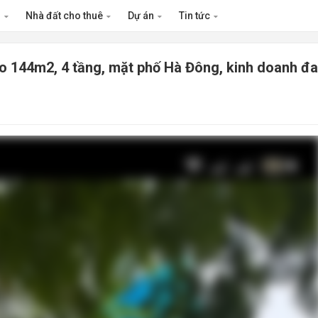
n
Nhà đất cho thuê
Dự án
Tin tức
co 144m2, 4 tầng, mặt phố Hà Đông, kinh doanh đa