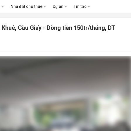
n
Nhà đất cho thuê
Dự án
Tin tức
Khuê, Cầu Giấy - Dòng tiền 150tr/tháng, DT