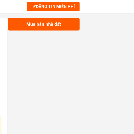
ĐĂNG TIN MIỄN PHÍ
Mua bán nhà đất