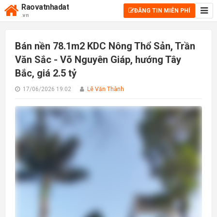
Raovatnhadat
ĐĂNG TIN MIỄN PHÍ
.vn
Bán nền 78.1m2 KDC Nông Thổ Sản, Trần
Văn Sắc - Võ Nguyên Giáp, hướng Tây
Bắc, giá 2.5 tỷ
17/06/2026 19:02
Lê Văn Thành