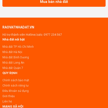
Mua bán nhà đất
RAOVATNHADAT.VN
Hỗ trợ thành viên Hotline/zalo:
0977 234 567
Nhà đất nổi bật
Nhà đất TP. Hồ Chí Minh
Nhà đất Hà Nội
Nhà đất Bình Dương
Nhà đất Long An
Nhà đất Quận 7
QUY ĐỊNH
Chính sách bảo mật
Chính sách riêng tư
Điều khoản sử dụng
Giới thiệu
Liên hệ
MẠNG XÃ HỘI