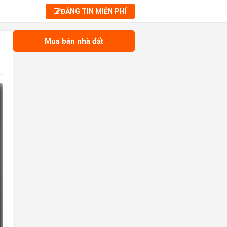
ĐĂNG TIN MIỄN PHÍ
Mua bán nhà đất