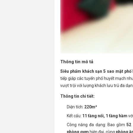
Thông tin mô tả
Siêu phẩm khách sạn 5 sao mặt phố
tiếp giáp các tuyến phố huyết mạch nh
vượt trội với lượng khách lưu trú đa dạ
Thông tin chi tiết:
Diện tích:
220m²
Kết cấu:
11 tầng nổi, 1 tầng hầm
vớ
Công năng đa dạng: Bao gồm
52
phòng gym
hiện đại, cùng
phòng ă