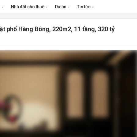
n
Nhà đất cho thuê
Dự án
Tin tức
t phố Hàng Bông, 220m2, 11 tầng, 320 tỷ