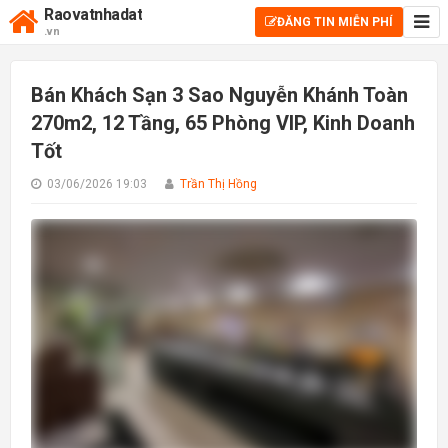
Raovatnhadat
ĐĂNG TIN MIỄN PHÍ
.vn
Bán Khách Sạn 3 Sao Nguyễn Khánh Toàn
270m2, 12 Tầng, 65 Phòng VIP, Kinh Doanh
Tốt
03/06/2026 19:03
Trần Thị Hồng