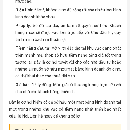
mức cao.
Diện tích:
64m², không gian đủ rộng rãi cho nhiều loại hình
kinh doanh khác nhau.
Pháp lý:
Sổ đỏ lâu dài, an tâm về quyền sở hữu. Khách
hàng mua sẽ được vào tên trực tiếp với Chủ đầu tư, quy
trình minh bạch và thuận lợi.
Tiềm năng đầu tư:
Với vị trí đắc địa tại khu vực đang phát
triển mạnh mẽ, shop sở hữu tiềm năng tăng giá tốt trong
tương lai. Đây là cơ hội tuyệt vời cho các nhà đầu tư hoặc
những ai muốn sở hữu một mặt bằng kinh doanh ổn định,
có thể khai thác cho thuê dài hạn.
Giá bán:
12 tỷ đồng. Mức giá có thương lượng trực tiếp với
chủ nhà cho khách hàng thiện chí.
Đây là cơ hội hiếm có để sở hữu một mặt bằng kinh doanh tại
một trong những khu vực có tiềm năng phát triển bậc nhất
của Hà Nội. Liên hệ ngay để không bỏ lỡ!