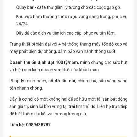
Quầy bar - café thư giãn, lý tưởng cho các cuộc gặp gỡ.
Khu vực hầm thưởng thức rượu vang sang trọng, phục vụ
24/24.
Đầy đủ các dịch vụ tiện ích cao cấp, phục vụ tận tâm.
Trang thiết bị hiện đại với 4 hệ thống thang máy tốc độ cao và
máy phát điện dự phòng, đảm bảo vận hành thông suốt.
Doanh thu ổn định đạt 100 tỷ/năm
, minh chứng cho sức hút
và hiệu quả kinh doanh vượt trội của khách sạn.
Pháp lý minh bạch,
sổ đỏ lâu dài
, chính chủ, sẵn sàng sang
tên nhanh chóng.
Đây là cơ hội có một không hai để sở hữu một tài sản bất động
sản giá trị, sinh lời bền vững tại trái tim thủ đô. Liên hệ trực tiếp
để biết thêm chi tiết và thương lượng giá.
Liên hệ: 0989438787