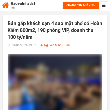
Raovatnhadat
ĐĂNG TIN MIỄN PHÍ
.vn
Bán gấp khách sạn 4 sao mặt phố cổ Hoàn
Kiếm 800m2, 190 phòng VIP, doanh thu
100 tỷ/năm
03/06/2026 19:02
Nguyễn Minh Quân