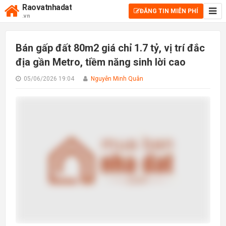
Raovatnhadat
ĐĂNG TIN MIỄN PHÍ
.vn
Bán gấp đất 80m2 giá chỉ 1.7 tỷ, vị trí đắc
địa gần Metro, tiềm năng sinh lời cao
05/06/2026 19:04
Nguyễn Minh Quân