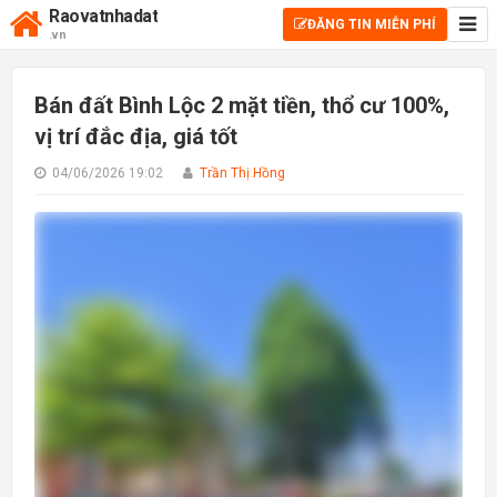
Raovatnhadat
ĐĂNG TIN MIỄN PHÍ
.vn
Bán đất Bình Lộc 2 mặt tiền, thổ cư 100%,
vị trí đắc địa, giá tốt
04/06/2026 19:02
Trần Thị Hồng