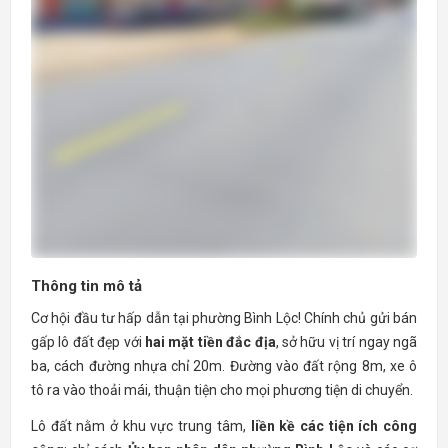
Thông tin mô tả
Cơ hội đầu tư hấp dẫn tại phường Bình Lộc! Chính chủ gửi bán
gấp lô đất đẹp với
hai mặt tiền đắc địa
, sở hữu vị trí ngay ngã
ba, cách đường nhựa chỉ 20m. Đường vào đất rộng 8m, xe ô
tô ra vào thoải mái, thuận tiện cho mọi phương tiện di chuyển.
Lô đất nằm ở khu vực trung tâm,
liền kề các tiện ích công