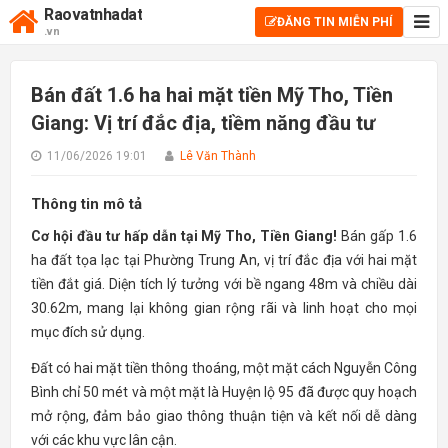
Raovatnhadat
ĐĂNG TIN MIỄN PHÍ
.vn
Bán đất 1.6 ha hai mặt tiền Mỹ Tho, Tiền
Giang: Vị trí đắc địa, tiềm năng đầu tư
11/06/2026 19:01
Lê Văn Thành
Thông tin mô tả
Cơ hội đầu tư hấp dẫn tại Mỹ Tho, Tiền Giang!
Bán gấp 1.6
ha đất tọa lạc tại Phường Trung An, vị trí đắc địa với hai mặt
tiền đắt giá. Diện tích lý tưởng với bề ngang 48m và chiều dài
30.62m, mang lại không gian rộng rãi và linh hoạt cho mọi
mục đích sử dụng.
Đất có hai mặt tiền thông thoáng, một mặt cách Nguyễn Công
Bình chỉ 50 mét và một mặt là Huyện lộ 95 đã được quy hoạch
mở rộng, đảm bảo giao thông thuận tiện và kết nối dễ dàng
với các khu vực lân cận.