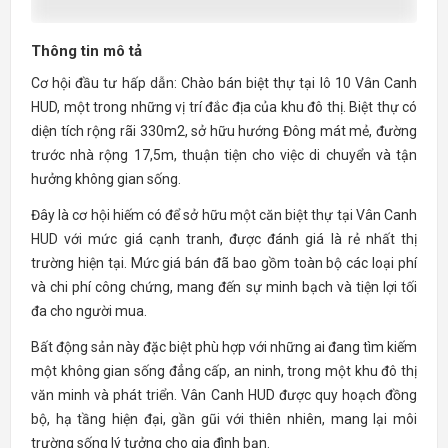
Thông tin mô tả
Cơ hội đầu tư hấp dẫn: Chào bán biệt thự tại lô 10 Vân Canh
HUD, một trong những vị trí đắc địa của khu đô thị. Biệt thự có
diện tích rộng rãi 330m2, sở hữu hướng Đông mát mẻ, đường
trước nhà rộng 17,5m, thuận tiện cho việc di chuyển và tận
hưởng không gian sống.
Đây là cơ hội hiếm có để sở hữu một căn biệt thự tại Vân Canh
HUD với mức giá cạnh tranh, được đánh giá là rẻ nhất thị
trường hiện tại. Mức giá bán đã bao gồm toàn bộ các loại phí
và chi phí công chứng, mang đến sự minh bạch và tiện lợi tối
đa cho người mua.
Bất động sản này đặc biệt phù hợp với những ai đang tìm kiếm
một không gian sống đẳng cấp, an ninh, trong một khu đô thị
văn minh và phát triển. Vân Canh HUD được quy hoạch đồng
bộ, hạ tầng hiện đại, gần gũi với thiên nhiên, mang lại môi
trường sống lý tưởng cho gia đình bạn.