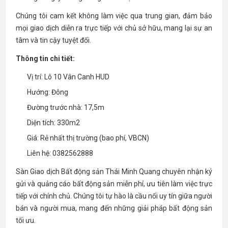
Chúng tôi cam kết không làm việc qua trung gian, đảm bảo
mọi giao dịch diễn ra trực tiếp với chủ sở hữu, mang lại sự an
tâm và tin cậy tuyệt đối.
Thông tin chi tiết:
Vị trí: Lô 10 Vân Canh HUD
Hướng: Đông
Đường trước nhà: 17,5m
Diện tích: 330m2
Giá: Rẻ nhất thị trường (bao phí, VBCN)
Liên hệ: 0382562888
Sàn Giao dịch Bất động sản Thái Minh Quang chuyên nhận ký
gửi và quảng cáo bất động sản miễn phí, ưu tiên làm việc trực
tiếp với chính chủ. Chúng tôi tự hào là cầu nối uy tín giữa người
bán và người mua, mang đến những giải pháp bất động sản
tối ưu.